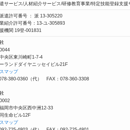
遣サービス/人材紹介サービス/研修教育事業/特定技能登録支援
遣許可番号 ： 派 13-305220
紹介許可番号：13-ユ-305893
機関 19登-001831
社
0044
中央区東川崎町1-7-4
ーランドダイヤニッセイビル21F
スマップ
78-380-0360（代） FAX：078-360-3308
社
0002
福岡市中央区西中洲12-33
同生命ビル12F
スマップ
92-725-4803（代） FAX：092-725-4801