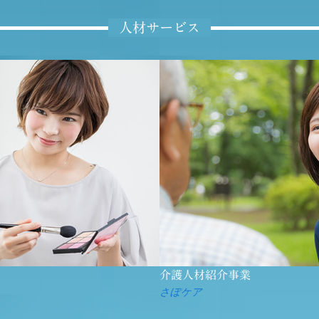
人材サービス
介護人材紹介事業
さぽケア