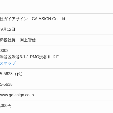
ガイアサイン GAIASIGN Co.,Ltd.
年9月12日
締役社長 渕上智信
0002
谷区渋谷3-1-1 PMO渋谷Ⅱ ２F
スマップ
35-5628（代）
5-5638
/www.gaiasign.co.jp
0,000円