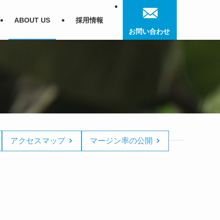
ABOUT US
採用情報
お問い合わせ
アクセスマップ
マージン率の公開