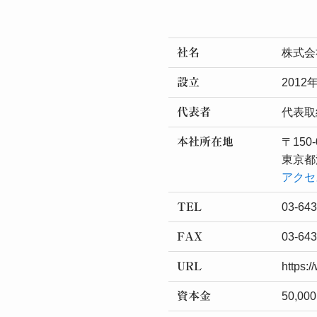
社名
株式会社
設立
2012
代表者
代表取
本社所在地
〒150-
東京都渋
アクセ
TEL
03-64
FAX
03-643
URL
https:/
資本金
50,00