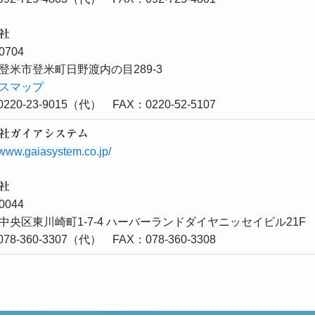
社
0704
登米市登米町日野渡内の目289-3
スマップ
220-23-9015（代） FAX：0220-52-5107
社ガイアシステム
//www.gaiasystem.co.jp/
社
0044
中央区東川崎町1-7-4 ハーバーランドダイヤニッセイビル21F
78-360-3307（代） FAX：078-360-3308