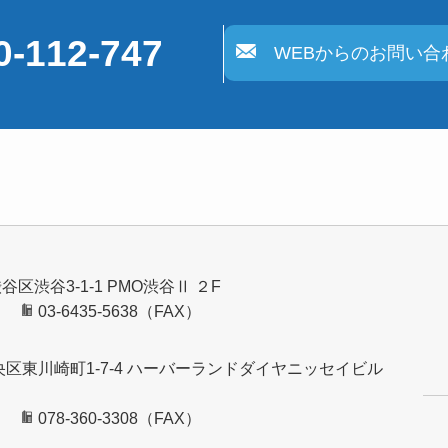
0-112-747
WEBからのお問い合
渋谷区渋谷3-1-1 PMO渋谷Ⅱ ２F
）
03-6435-5638（FAX）
市中央区東川崎町1-7-4 ハーバーランドダイヤニッセイビル
）
078-360-3308（FAX）