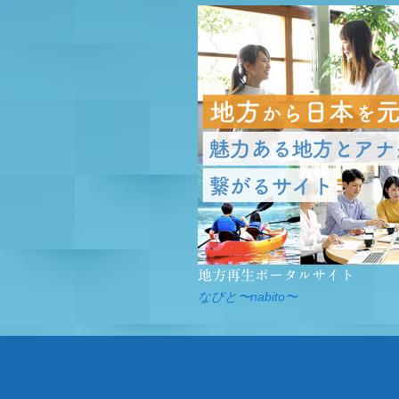
地方再生ポータルサイト
なびと〜nabito〜