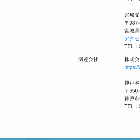
宮城支
〒987-
宮城県
アクセ
TEL：0
関連会社
株式会
https:
神戸本
〒650-
神戸市
TEL：0