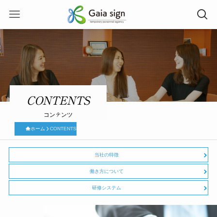
CONTENTS
ホーム
CONTENTS
当社の特徴
働き方について
研修システム