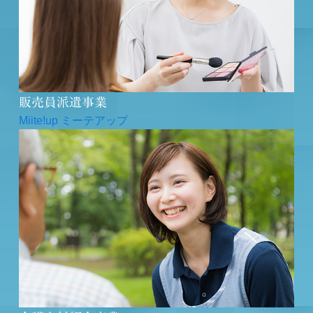
販売員派遣事業
Miite!up ミーテアップ