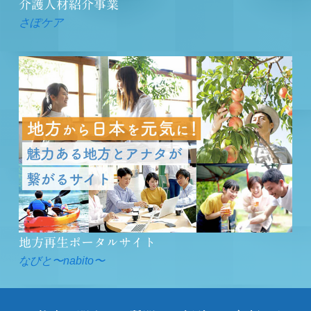
介護人材紹介事業
さぽケア
地方再生ポータルサイト
なびと〜nabito〜