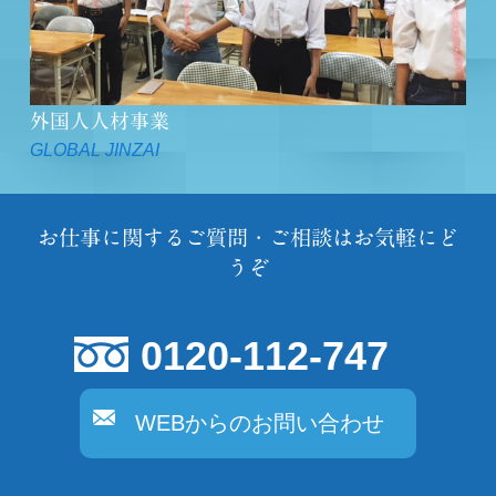
外国人人材事業
GLOBAL JINZAI
お仕事に関するご質問・ご相談はお気軽にど
うぞ
0120-112-747
WEBからのお問い合わせ