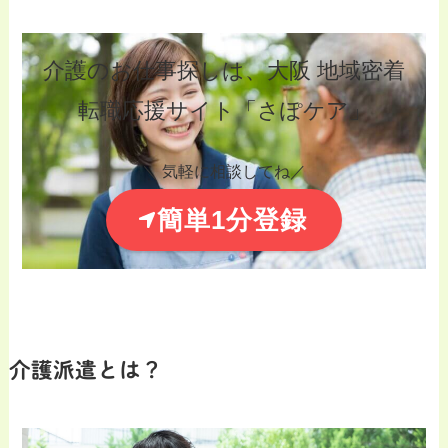
介護のお仕事探しは、大阪 地域密着
転職応援サイト「さぽケア」
＼ 気軽に相談してね／
簡単1分登録
介護派遣とは？