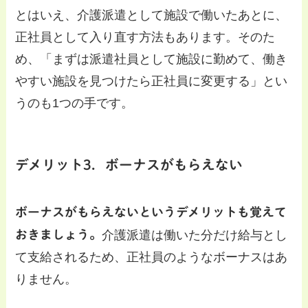
とはいえ、介護派遣として施設で働いたあとに、
正社員として入り直す方法もあります。そのた
め、「まずは派遣社員として施設に勤めて、働き
やすい施設を見つけたら正社員に変更する」とい
うのも1つの手です。
デメリット3．ボーナスがもらえない
ボーナスがもらえないというデメリットも覚えて
おきましょう。
介護派遣は働いた分だけ給与とし
て支給されるため、正社員のようなボーナスはあ
りません。